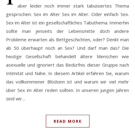
aber leider noch immer stark tabuisiertes Thema
gesprochen: Sex im Alter Sex im Alter. Oder einfach Sex.
Sex im Alter ist ein gesellschaftliches Tabuthema. Immerhin
sollte man jenseits der Lebensmitte doch andere
Probleme erwarten als Bettgeschichten, oder? Denkt man
ab 50 überhaupt noch an Sex? Und darf man das? Die
heutige Gesellschaft behandelt ältere Menschen wie
asexuelle und ignoriert das Bedürfnis dieser Gruppe nach
Intimität und Nähe. In diesem Artikel erfahren Sie, warum
das vollkommener Blödsinn ist und warum wir viel mehr
über Sex im Alter reden sollten. In unseren jungen Jahren
sind wir…
READ MORE