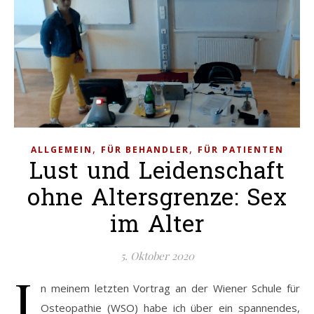
,
,
ALLGEMEIN
FÜR BEHANDLER
FÜR PATIENTEN
Lust und Leidenschaft
ohne Altersgrenze: Sex
im Alter
5. Oktober 2020
I
n meinem letzten Vortrag an der Wiener Schule für
Osteopathie (WSO) habe ich über ein spannendes,