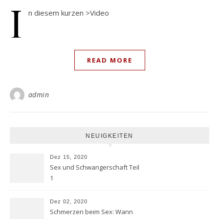
I
n diesem kurzen >Video
READ MORE
admin
NEUIGKEITEN
Dez 15, 2020
Sex und Schwangerschaft Teil
1
Dez 02, 2020
Schmerzen beim Sex: Wann