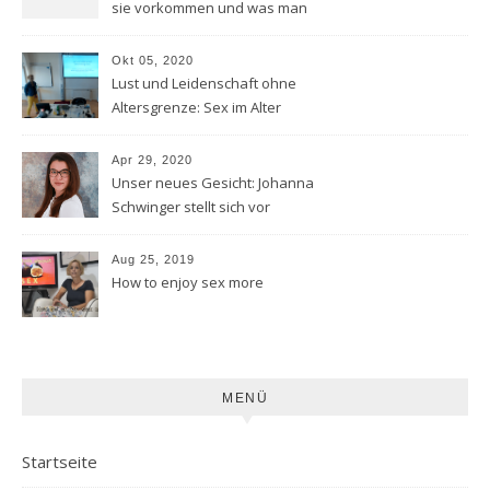
sie vorkommen und was man
dagegen unternehmen kann
Okt 05, 2020
Lust und Leidenschaft ohne
Altersgrenze: Sex im Alter
Apr 29, 2020
Unser neues Gesicht: Johanna
Schwinger stellt sich vor
Aug 25, 2019
How to enjoy sex more
MENÜ
Startseite