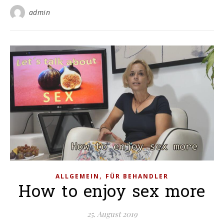
admin
,
ALLGEMEIN
FÜR BEHANDLER
How to enjoy sex more
25. August 2019